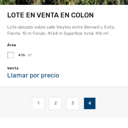
LOTE EN VENTA EN COLON
Lote ubicado sobre calle Vieytes entre Bernard y Evita.
Frente: 10 m Fondo: 41.64 m Superficie total: 416 m²…
Área
416
m²
Venta
Llamar por precio
1
2
3
4