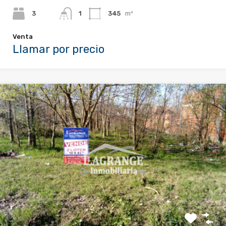
3
1
345
m²
Venta
Llamar por precio