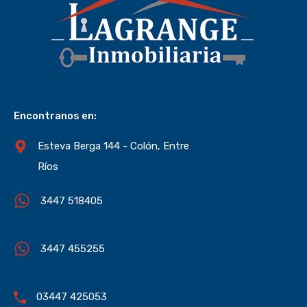
Encontranos en:
Esteva Berga 144 - Colón, Entre
Ríos
3447 518405
3447 455255
03447 425053