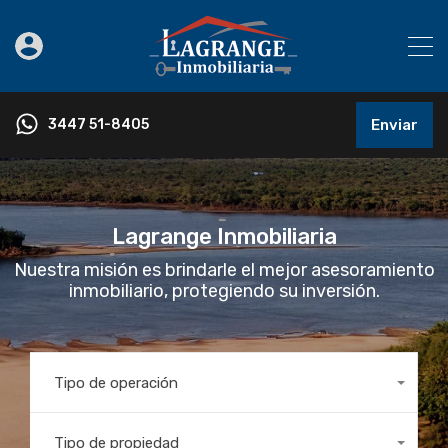
3447 51-8405
Enviar
Lagrange Inmobiliaria
Nuestra misión es brindarle el mejor asesoramiento
inmobiliario, protegiendo su inversión.
Tipo de operación
Cualquiera
Tipo de propiedad