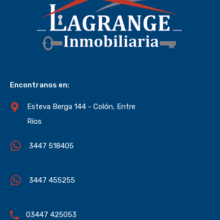
Encontranos en:
Esteva Berga 144 - Colón, Entre
Ríos
3447 518405
3447 455255
03447 425053