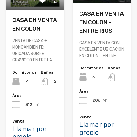
CASA EN VENTA
CASA EN VENTA
EN COLON –
EN COLON
ENTRE RIOS
VENTA DE CASA +
CASA EN VENTA CON
MONOAMBIENTE:
EXCELENTE UBICACION
UBICADA SOBRE
EN COLON – ENTRE…
CRAVIOTO ENTRE LA…
Dormitorios
Baños
Dormitorios
Baños
3
1
2
2
Área
Área
286
M²
312
m²
Venta
Venta
Llamar por
Llamar por
precio
precio