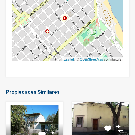
Leaflet
| ©
OpenStreetMap
contributors
Propiedades Similares