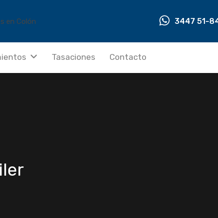
3447 51-8
ientos
Tasaciones
Contacto
ler