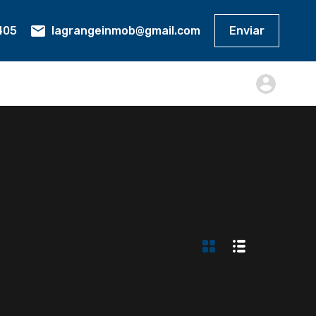
405
Enviar
lagrangeinmob@gmail.com