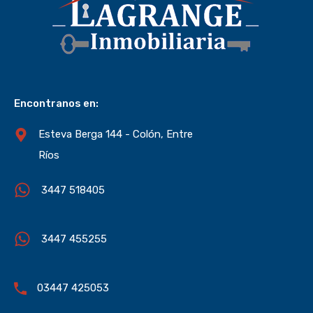
Encontranos en:
Esteva Berga 144 - Colón, Entre
Ríos
3447 518405
3447 455255
03447 425053