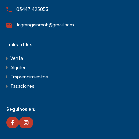
03447 425053
lagrangeinmob@gmail.com
Links útiles
Venta
Alquiler
Emprendimientos
Tasaciones
Seguinos en: