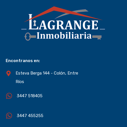
Encontranos en:
Esteva Berga 144 - Colón, Entre
Ríos
3447 518405
3447 455255